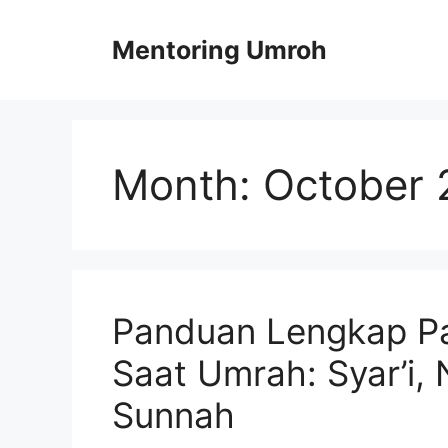
Skip
to
Mentoring Umroh
content
Month:
October 
Panduan Lengkap P
Saat Umrah: Syar’i,
Sunnah