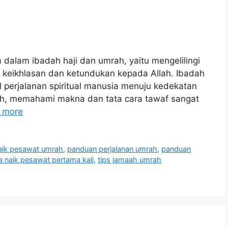
dalam ibadah haji dan umrah, yaitu mengelilingi
 keikhlasan dan ketundukan kepada Allah. Ibadah
bol perjalanan spiritual manusia menuju kedekatan
ah, memahami makna dan tata cara tawaf sangat
 more
aik pesawat umrah
,
panduan perjalanan umrah
,
panduan
ra naik pesawat pertama kali
,
tips jamaah umrah