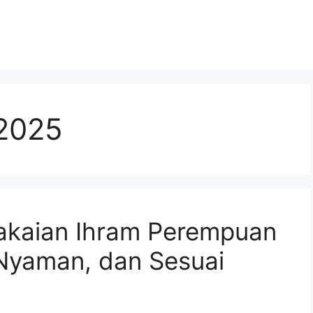
2025
akaian Ihram Perempuan
 Nyaman, dan Sesuai