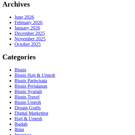
Archives
June 2026
February 2026
January 2026
December 2025
November 2025
October 2025
Categories
Bisnis
Bisnis Haji & Umroh
Bisnis Pariwisata
Bisnis Perjalanan
Bisnis Syariah
Bisnis Travel
Bisnis Umroh
Desain Grafis
Digital Marketing
Haji & Umroh
Ibadah
Iklan
Investasi