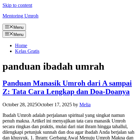
Skip to content
Mentoring Umroh
Menu
Menu
Home
Kelas Gratis
panduan ibadah umrah
Panduan Manasik Umroh dari A sampai
Z: Tata Cara Lengkap dan Doa-Doanya​
October 28, 2025
October 17, 2025
by
Melia
Ibadah Umroh adalah perjalanan spiritual yang singkat namun
penuh makna. Artikel ini menyajikan tata cara manasik Umroh
secara ringkas dan praktis, mulai dari niat ihram hingga tahallul,
dilengkapi petunjuk sunnah dan doa agar ibadah Anda berjalan sah
dan khusyuk. 1. Ihram: Gerbang Awal Menuju Umroh Makna dan