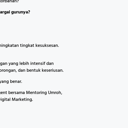
gorbanan?
argai gurunya?
ningkatan tingkat kesuksesan.
an yang lebih intensif dan
dorongan, dan bentuk keseriusan.
yang benar.
Agent bersama Mentoring Umroh,
gital Marketing.