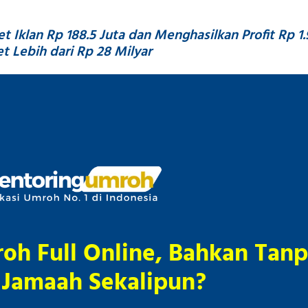
Iklan Rp 188.5 Juta dan Menghasilkan Profit Rp 1.
 Lebih dari Rp 28 Milyar
oh Full Online, Bahkan Tan
 Jamaah Sekalipun?