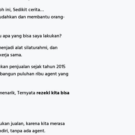
 ini, Sedikit cerita…
mudahkan dan membantu orang-
u apa yang bisa saya lakukan?
njadi alat silaturahmi, dan
kerja sama.
an penjualan sejak tahun 2015
mbangun puluhan ribu agent yang
enarik, Ternyata
rezeki kita bisa
an jualan, karena kita merasa
diri, tanpa ada agent.