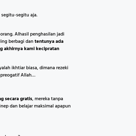
segitu-segitu aja.
ang. Alhasil penghasilan jadi
aling berbagi dan
tentunya ada
g akhirnya kami kecipratan
alah ikhtiar biasa, dimana rezeki
 preogatif Allah…
 secara gratis
, mereka tanpa
ginep dan belajar maksimal apapun