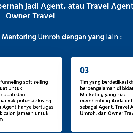
ernah jadi Agent, atau Travel Agen
Owner Travel
Mentoring Umroh dengan yang lain :
03
funneling soft selling
Tim yang berdedikasi d
uat untuk
berpengalaman di bidan
mudah dan
Marketing yang siap
anyak potensi closing.
membimbing Anda untu
a Agent hanya bertugas
sebagai Agent, Travel 
k calon jamaah untuk
Umroh, dan Owner Trav
om