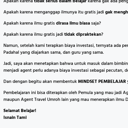
Apakah karena
tidak serius dalam belajar
karena gak ada pen
Apakah karena menganggap ilmunya itu gratis jadi
gak mengh
Apakah karena ilmu gratis
dirasa ilmu biasa
saja?
Apakah karena ilmu gratis jadi
tidak dipraktekan
?
Namun, setelah kami terapkan biaya investasi, ternyata ada pe
Padahal yang diajarkan sama, dan guru yang sama.
Jadi, saya akan menetapkan bahwa untuk masuk dalam bimbing
menjadi agent perlu adanya biaya investasi sebagai pecutan, 
Dan dengan begitu akan membentuk
MINDSET PEMBELAJAR
Pembelajaran ini bisa diterapkan oleh Pemula yang mau jadi 
maupun Agent Travel Umroh lain yang mau menerapkan ilmu Di
Selamat Belajar!
Isnain Tami