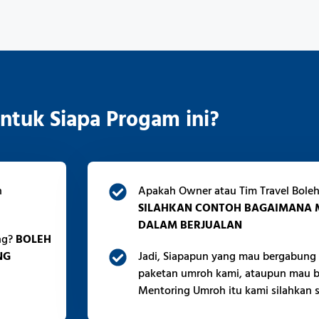
Untuk Siapa Progam ini?
n
Apakah Owner atau Tim Travel Bole
SILAHKAN CONTOH BAGAIMANA
DALAM BERJUALAN
ung?
BOLEH
NG
Jadi, Siapapun yang mau bergabung 
paketan umroh kami, ataupun mau be
Mentoring Umroh itu kami silahkan s