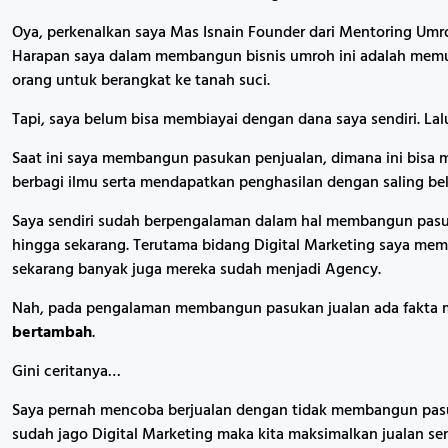
Oya, perkenalkan saya Mas Isnain Founder dari Mentoring Umroh
Harapan saya dalam membangun bisnis umroh ini adalah me
orang untuk berangkat ke tanah suci.
Tapi, saya belum bisa membiayai dengan dana saya sendiri. Lal
Saat ini saya membangun pasukan penjualan, dimana ini bisa me
berbagi ilmu serta mendapatkan penghasilan dengan saling be
Saya sendiri sudah berpengalaman dalam hal membangun pasuk
hingga sekarang. Terutama bidang Digital Marketing saya me
sekarang banyak juga mereka sudah menjadi Agency.
Nah, pada pengalaman membangun pasukan jualan ada fakta m
bertambah
.
Gini ceritanya…
Saya pernah mencoba berjualan dengan tidak membangun pasuk
sudah jago Digital Marketing maka kita maksimalkan jualan sen