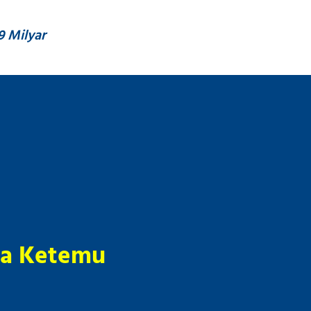
9 Milyar
pa Ketemu