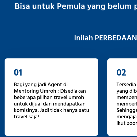
Bisa untuk Pemula yang belum p
Inilah PERBEDAAN 
01
02
Bagi yang jadi Agent di
Tersedia 
Mentoring Umroh : Disediakan
yang dib
beberapa pilihan travel umroh
memper
untuk dijual dan mendapatkan
memperb
komisinya. Jadi tidak hanya satu
Sehingg
travel saja!
mengaja
ikut zo