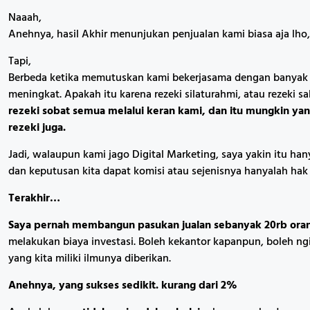
Naaah,
Anehnya, hasil Akhir menunjukan penjualan kami biasa aja lho, 
Tapi,
Berbeda ketika memutuskan kami bekerjasama dengan banyak or
meningkat. Apakah itu karena rezeki silaturahmi, atau rezeki s
rezeki sobat semua melalui keran kami, dan itu mungkin yan
rezeki juga.
Jadi, walaupun kami jago Digital Marketing, saya yakin itu hany
dan keputusan kita dapat komisi atau sejenisnya hanyalah hak
Terakhir…
Saya pernah membangun pasukan jualan sebanyak 20rb orang
melakukan biaya investasi. Boleh kekantor kapanpun, boleh n
yang kita miliki ilmunya diberikan.
Anehnya, yang sukses sedikit. kurang dari 2%