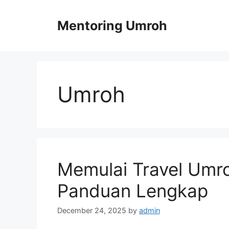
Skip
to
Mentoring Umroh
content
Umroh
Memulai Travel Umr
Panduan Lengkap
December 24, 2025
by
admin