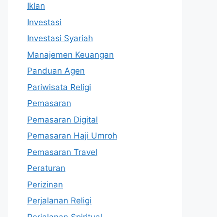
Iklan
Investasi
Investasi Syariah
Manajemen Keuangan
Panduan Agen
Pariwisata Religi
Pemasaran
Pemasaran Digital
Pemasaran Haji Umroh
Pemasaran Travel
Peraturan
Perizinan
Perjalanan Religi
Perjalanan Spiritual