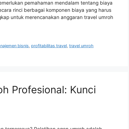
emerlukan pemahaman mendalam tentang biaya
secara rinci berbagai komponen biaya yang harus
gkap untuk merencanakan anggaran travel umroh
najemen bisnis
,
profitabilitas travel
,
travel umroh
h Profesional: Kunci