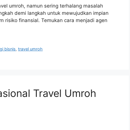
ravel umroh, namun sering terhalang masalah
angkah demi langkah untuk mewujudkan impian
m risiko finansial. Temukan cara menjadi agen
gi bisnis
,
travel umroh
asional Travel Umroh