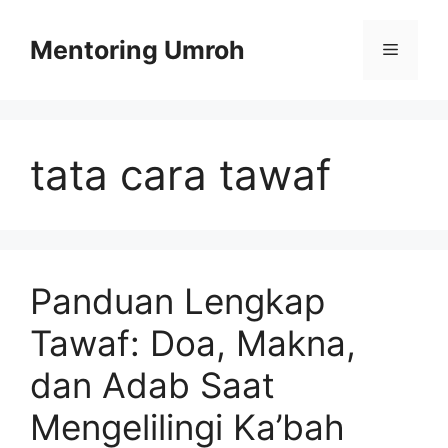
Skip
to
Mentoring Umroh
Menu
content
tata cara tawaf
Panduan Lengkap
Tawaf: Doa, Makna,
dan Adab Saat
Mengelilingi Ka’bah