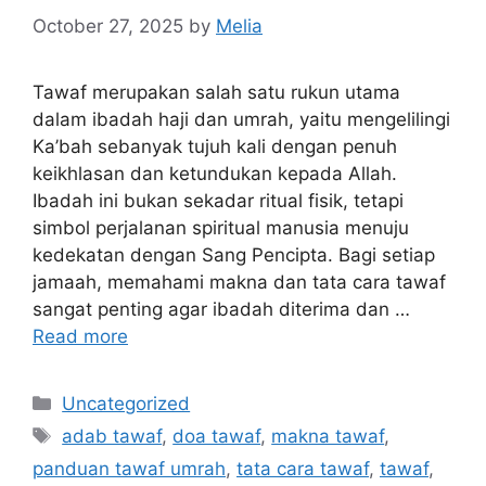
October 27, 2025
by
Melia
Tawaf merupakan salah satu rukun utama
dalam ibadah haji dan umrah, yaitu mengelilingi
Ka’bah sebanyak tujuh kali dengan penuh
keikhlasan dan ketundukan kepada Allah.
Ibadah ini bukan sekadar ritual fisik, tetapi
simbol perjalanan spiritual manusia menuju
kedekatan dengan Sang Pencipta. Bagi setiap
jamaah, memahami makna dan tata cara tawaf
sangat penting agar ibadah diterima dan …
Read more
Categories
Uncategorized
Tags
adab tawaf
,
doa tawaf
,
makna tawaf
,
panduan tawaf umrah
,
tata cara tawaf
,
tawaf
,