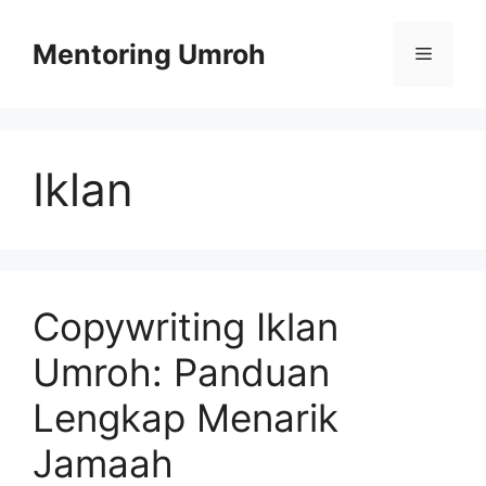
Skip
to
Mentoring Umroh
Menu
content
Iklan
Copywriting Iklan
Umroh: Panduan
Lengkap Menarik
Jamaah