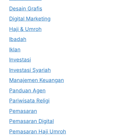
Desain Grafis
Digital Marketing
Haji & Umroh
Ibadah
Iklan
Investasi
Investasi Syariah
Manajemen Keuangan
Panduan Agen
Pariwisata Religi
Pemasaran
Pemasaran Digital
Pemasaran Haji Umroh