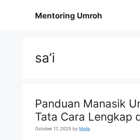
Skip
to
Mentoring Umroh
content
sa’i
Panduan Manasik Um
Tata Cara Lengkap 
October 17, 2025
by
Melia