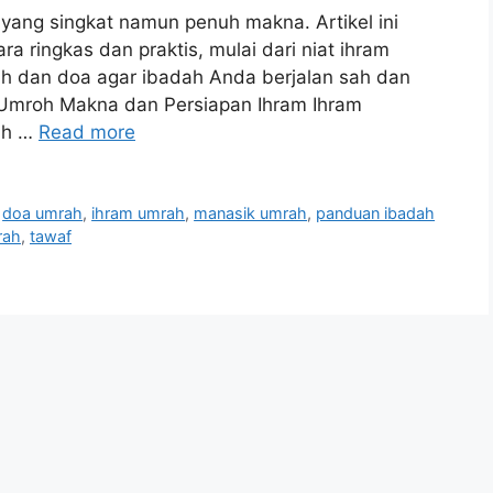
 yang singkat namun penuh makna. Artikel ini
a ringkas dan praktis, mulai dari niat ihram
nah dan doa agar ibadah Anda berjalan sah dan
 Umroh Makna dan Persiapan Ihram Ihram
ah …
Read more
,
doa umrah
,
ihram umrah
,
manasik umrah
,
panduan ibadah
rah
,
tawaf