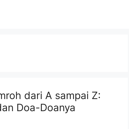
roh dari A sampai Z:
dan Doa-Doanya​