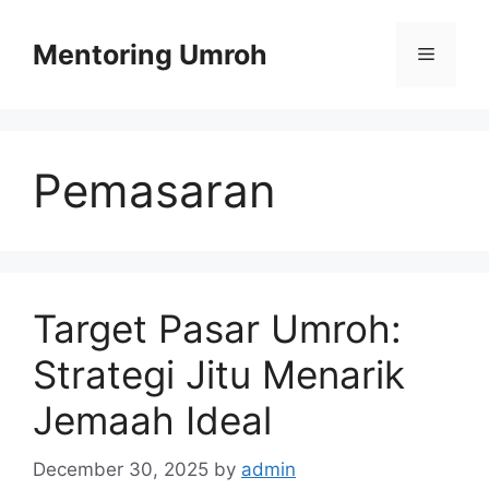
Skip
to
Mentoring Umroh
Menu
content
Pemasaran
Target Pasar Umroh:
Strategi Jitu Menarik
Jemaah Ideal
December 30, 2025
by
admin