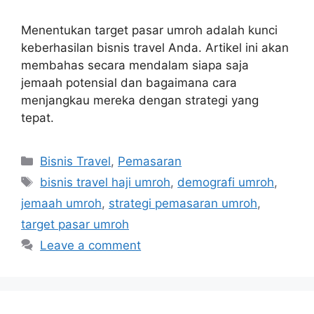
Menentukan target pasar umroh adalah kunci
keberhasilan bisnis travel Anda. Artikel ini akan
membahas secara mendalam siapa saja
jemaah potensial dan bagaimana cara
menjangkau mereka dengan strategi yang
tepat.
Categories
Bisnis Travel
,
Pemasaran
Tags
bisnis travel haji umroh
,
demografi umroh
,
jemaah umroh
,
strategi pemasaran umroh
,
target pasar umroh
Leave a comment