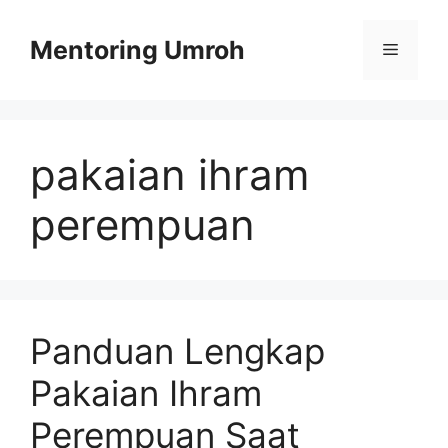
Skip
to
Mentoring Umroh
Menu
content
pakaian ihram
perempuan
Panduan Lengkap
Pakaian Ihram
Perempuan Saat