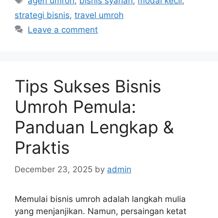
agen umroh
,
bisnis syariah
,
modal kecil
,
strategi bisnis
,
travel umroh
Leave a comment
Tips Sukses Bisnis
Umroh Pemula:
Panduan Lengkap &
Praktis
December 23, 2025
by
admin
Memulai bisnis umroh adalah langkah mulia
yang menjanjikan. Namun, persaingan ketat