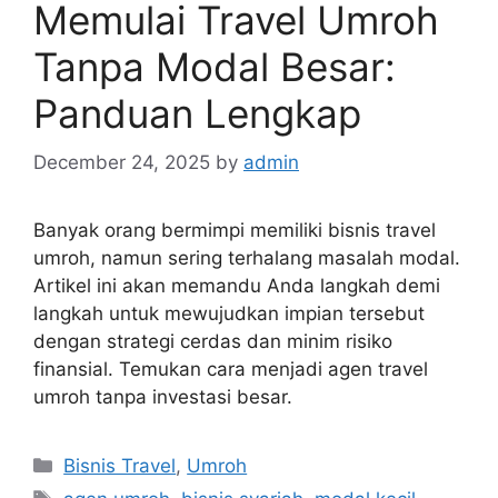
Memulai Travel Umroh
Tanpa Modal Besar:
Panduan Lengkap
December 24, 2025
by
admin
Banyak orang bermimpi memiliki bisnis travel
umroh, namun sering terhalang masalah modal.
Artikel ini akan memandu Anda langkah demi
langkah untuk mewujudkan impian tersebut
dengan strategi cerdas dan minim risiko
finansial. Temukan cara menjadi agen travel
umroh tanpa investasi besar.
Categories
Bisnis Travel
,
Umroh
Tags