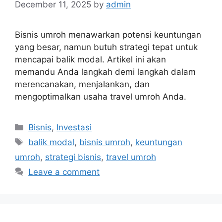
December 11, 2025
by
admin
Bisnis umroh menawarkan potensi keuntungan
yang besar, namun butuh strategi tepat untuk
mencapai balik modal. Artikel ini akan
memandu Anda langkah demi langkah dalam
merencanakan, menjalankan, dan
mengoptimalkan usaha travel umroh Anda.
Categories
Bisnis
,
Investasi
Tags
balik modal
,
bisnis umroh
,
keuntungan
umroh
,
strategi bisnis
,
travel umroh
Leave a comment