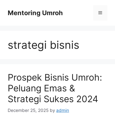
Skip
to
Mentoring Umroh
Menu
content
strategi bisnis
Prospek Bisnis Umroh:
Peluang Emas &
Strategi Sukses 2024
December 25, 2025
by
admin