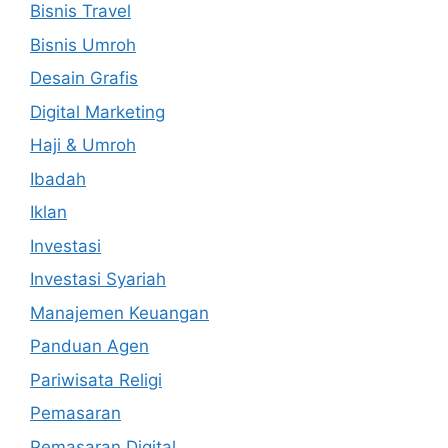
Bisnis Travel
Bisnis Umroh
Desain Grafis
Digital Marketing
Haji & Umroh
Ibadah
Iklan
Investasi
Investasi Syariah
Manajemen Keuangan
Panduan Agen
Pariwisata Religi
Pemasaran
Pemasaran Digital