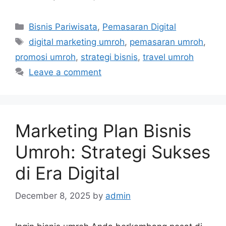
Categories
Bisnis Pariwisata
,
Pemasaran Digital
Tags
digital marketing umroh
,
pemasaran umroh
,
promosi umroh
,
strategi bisnis
,
travel umroh
Leave a comment
Marketing Plan Bisnis
Umroh: Strategi Sukses
di Era Digital
December 8, 2025
by
admin