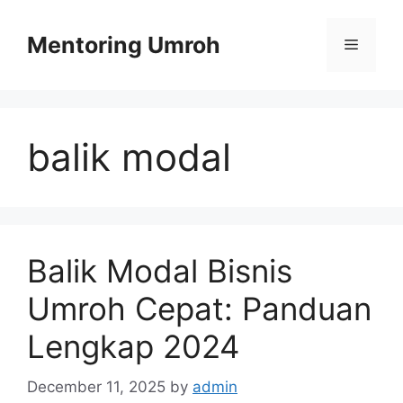
Skip
to
Mentoring Umroh
Menu
content
balik modal
Balik Modal Bisnis
Umroh Cepat: Panduan
Lengkap 2024
December 11, 2025
by
admin