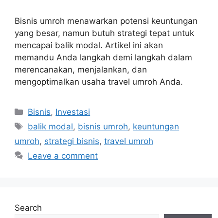
Bisnis umroh menawarkan potensi keuntungan
yang besar, namun butuh strategi tepat untuk
mencapai balik modal. Artikel ini akan
memandu Anda langkah demi langkah dalam
merencanakan, menjalankan, dan
mengoptimalkan usaha travel umroh Anda.
Categories
Bisnis
,
Investasi
Tags
balik modal
,
bisnis umroh
,
keuntungan
umroh
,
strategi bisnis
,
travel umroh
Leave a comment
Search