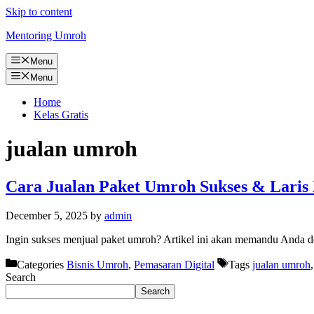
Skip to content
Mentoring Umroh
Menu
Menu
Home
Kelas Gratis
jualan umroh
Cara Jualan Paket Umroh Sukses & Laris M
December 5, 2025
by
admin
Ingin sukses menjual paket umroh? Artikel ini akan memandu Anda den
Categories
Bisnis Umroh
,
Pemasaran Digital
Tags
jualan umroh
Search
Search