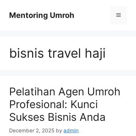
Skip
to
Mentoring Umroh
Menu
content
bisnis travel haji
Pelatihan Agen Umroh
Profesional: Kunci
Sukses Bisnis Anda
December 2, 2025
by
admin