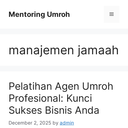
Skip
to
Mentoring Umroh
Menu
content
manajemen jamaah
Pelatihan Agen Umroh
Profesional: Kunci
Sukses Bisnis Anda
December 2, 2025
by
admin