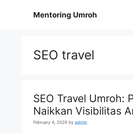
Skip
to
Mentoring Umroh
content
SEO travel
SEO Travel Umroh: 
Naikkan Visibilitas 
February 4, 2026
by
admin