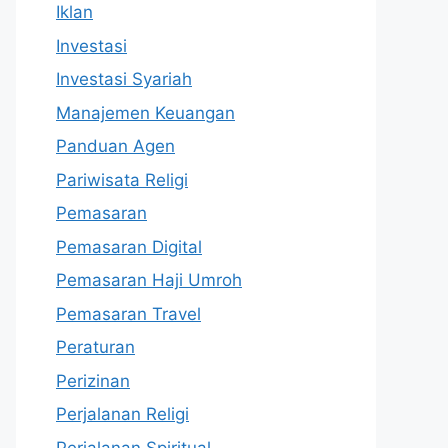
Iklan
Investasi
Investasi Syariah
Manajemen Keuangan
Panduan Agen
Pariwisata Religi
Pemasaran
Pemasaran Digital
Pemasaran Haji Umroh
Pemasaran Travel
Peraturan
Perizinan
Perjalanan Religi
Perjalanan Spiritual