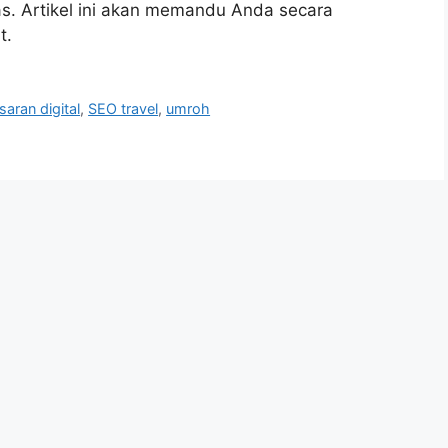
as. Artikel ini akan memandu Anda secara
t.
aran digital
,
SEO travel
,
umroh