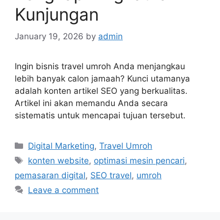
Kunjungan
January 19, 2026
by
admin
Ingin bisnis travel umroh Anda menjangkau
lebih banyak calon jamaah? Kunci utamanya
adalah konten artikel SEO yang berkualitas.
Artikel ini akan memandu Anda secara
sistematis untuk mencapai tujuan tersebut.
Categories
Digital Marketing
,
Travel Umroh
Tags
konten website
,
optimasi mesin pencari
,
pemasaran digital
,
SEO travel
,
umroh
Leave a comment