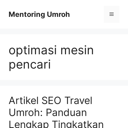
Skip
to
Mentoring Umroh
Menu
content
optimasi mesin
pencari
Artikel SEO Travel
Umroh: Panduan
Lengkap Tingkatkan