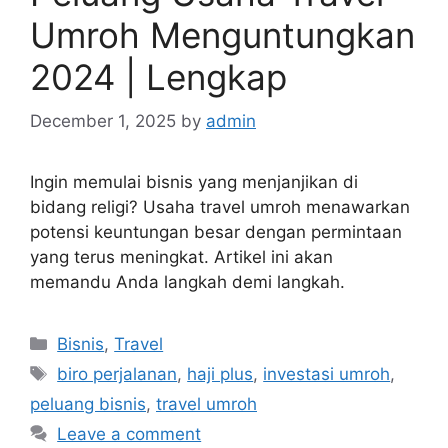
Umroh Menguntungkan
2024 | Lengkap
December 1, 2025
by
admin
Ingin memulai bisnis yang menjanjikan di
bidang religi? Usaha travel umroh menawarkan
potensi keuntungan besar dengan permintaan
yang terus meningkat. Artikel ini akan
memandu Anda langkah demi langkah.
Categories
Bisnis
,
Travel
Tags
biro perjalanan
,
haji plus
,
investasi umroh
,
peluang bisnis
,
travel umroh
Leave a comment