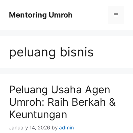
Skip
to
Mentoring Umroh
Menu
content
peluang bisnis
Peluang Usaha Agen
Umroh: Raih Berkah &
Keuntungan
January 14, 2026
by
admin