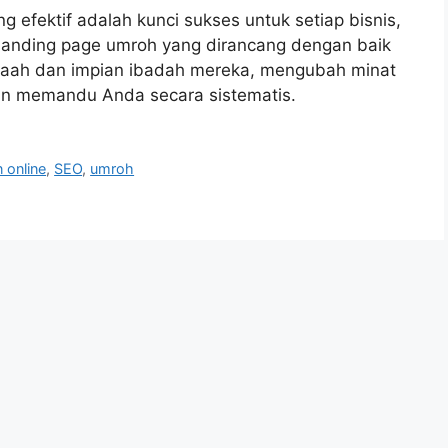
ang efektif adalah kunci sukses untuk setiap bisnis,
 landing page umroh yang dirancang dengan baik
maah dan impian ibadah mereka, mengubah minat
akan memandu Anda secara sistematis.
 online
,
SEO
,
umroh