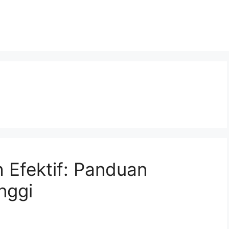
 Efektif: Panduan
nggi