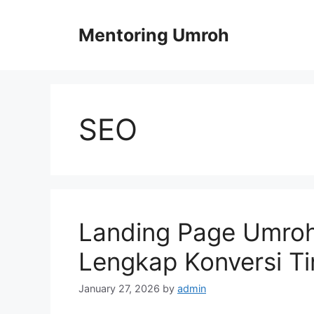
Skip
to
Mentoring Umroh
content
SEO
Landing Page Umroh
Lengkap Konversi Ti
January 27, 2026
by
admin