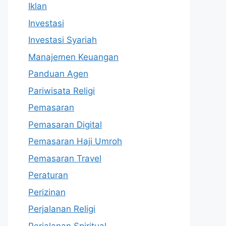
Iklan
Investasi
Investasi Syariah
Manajemen Keuangan
Panduan Agen
Pariwisata Religi
Pemasaran
Pemasaran Digital
Pemasaran Haji Umroh
Pemasaran Travel
Peraturan
Perizinan
Perjalanan Religi
Perjalanan Spiritual