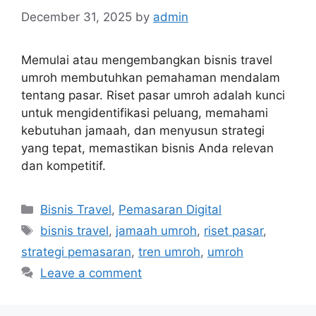
December 31, 2025
by
admin
Memulai atau mengembangkan bisnis travel
umroh membutuhkan pemahaman mendalam
tentang pasar. Riset pasar umroh adalah kunci
untuk mengidentifikasi peluang, memahami
kebutuhan jamaah, dan menyusun strategi
yang tepat, memastikan bisnis Anda relevan
dan kompetitif.
Categories
Bisnis Travel
,
Pemasaran Digital
Tags
bisnis travel
,
jamaah umroh
,
riset pasar
,
strategi pemasaran
,
tren umroh
,
umroh
Leave a comment