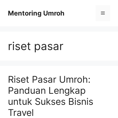
Skip
to
Mentoring Umroh
Menu
content
riset pasar
Riset Pasar Umroh:
Panduan Lengkap
untuk Sukses Bisnis
Travel