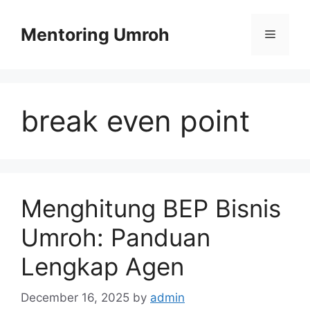
Skip
to
Mentoring Umroh
Menu
content
break even point
Menghitung BEP Bisnis
Umroh: Panduan
Lengkap Agen
December 16, 2025
by
admin