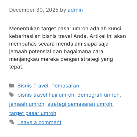
December 30, 2025
by
admin
Menentukan target pasar umroh adalah kunci
keberhasilan bisnis travel Anda. Artikel ini akan
membahas secara mendalam siapa saja
jemaah potensial dan bagaimana cara
menjangkau mereka dengan strategi yang
tepat.
Categories
Bisnis Travel
,
Pemasaran
Tags
bisnis travel haji umroh
,
demografi umroh
,
jemaah umroh
,
strategi pemasaran umroh
,
target pasar umroh
Leave a comment