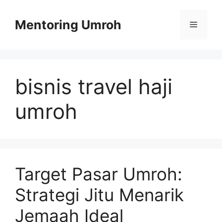
Skip
to
Mentoring Umroh
Menu
content
bisnis travel haji
umroh
Target Pasar Umroh:
Strategi Jitu Menarik
Jemaah Ideal