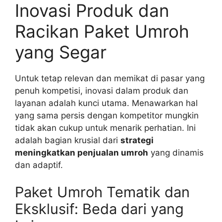
Inovasi Produk dan
Racikan Paket Umroh
yang Segar
Untuk tetap relevan dan memikat di pasar yang
penuh kompetisi, inovasi dalam produk dan
layanan adalah kunci utama. Menawarkan hal
yang sama persis dengan kompetitor mungkin
tidak akan cukup untuk menarik perhatian. Ini
adalah bagian krusial dari
strategi
meningkatkan penjualan umroh
yang dinamis
dan adaptif.
Paket Umroh Tematik dan
Eksklusif: Beda dari yang