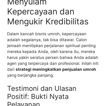
Menyulam
Kepercayaan dan
Mengukir Kredibilitas
Dalam kancah bisnis umroh, kepercayaan
adalah segalanya, tak bisa ditawar. Calon
jemaah menitipkan perjalanan spiritual penting
mereka kepada Anda, oleh karena itu, mereka
harus yakin seratus persen bahwa Anda adalah
agen yang terpercaya dan profesional. Inilah inti
dari
strategi meningkatkan penjualan umroh
yang berjangka panjang.
Testimoni dan Ulasan
Positif: Bukti Nyata
Pelayanan