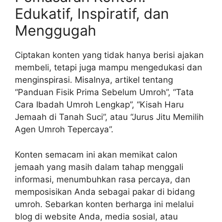
Edukatif, Inspiratif, dan
Menggugah
Ciptakan konten yang tidak hanya berisi ajakan
membeli, tetapi juga mampu mengedukasi dan
menginspirasi. Misalnya, artikel tentang
“Panduan Fisik Prima Sebelum Umroh”, “Tata
Cara Ibadah Umroh Lengkap”, “Kisah Haru
Jemaah di Tanah Suci”, atau “Jurus Jitu Memilih
Agen Umroh Tepercaya”.
Konten semacam ini akan memikat calon
jemaah yang masih dalam tahap menggali
informasi, menumbuhkan rasa percaya, dan
memposisikan Anda sebagai pakar di bidang
umroh. Sebarkan konten berharga ini melalui
blog di website Anda, media sosial, atau