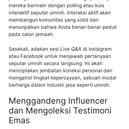
mereka bermain dengan polling atau kuis
interaktif seputar umroh. Interaksi aktif akan
membangun komunitas yang solid dan
menunjukkan bahwa Anda benar-benar peduli
pada calon jemaah.
Sesekali, adakan sesi
Live Q&A
di Instagram
atau Facebook untuk menjawab pertanyaan
seputar umroh secara langsung. Ini akan
menciptakan jembatan koneksi personal dan
mengatrol tingkat kepercayaan, sebuah modal
berharga dalam industri jasa seperti umroh.
Menggandeng Influencer
dan Mengoleksi Testimoni
Emas