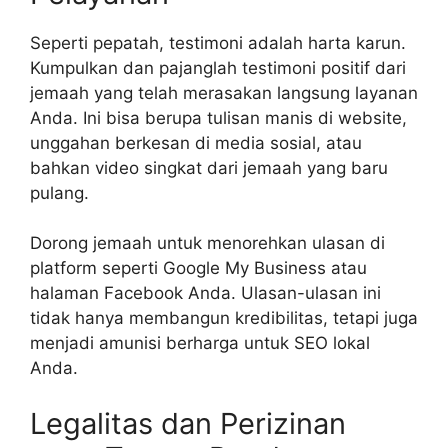
Seperti pepatah, testimoni adalah harta karun.
Kumpulkan dan pajanglah testimoni positif dari
jemaah yang telah merasakan langsung layanan
Anda. Ini bisa berupa tulisan manis di website,
unggahan berkesan di media sosial, atau
bahkan video singkat dari jemaah yang baru
pulang.
Dorong jemaah untuk menorehkan ulasan di
platform seperti Google My Business atau
halaman Facebook Anda. Ulasan-ulasan ini
tidak hanya membangun kredibilitas, tetapi juga
menjadi amunisi berharga untuk SEO lokal
Anda.
Legalitas dan Perizinan