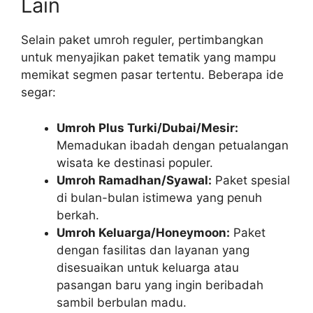
Lain
Selain paket umroh reguler, pertimbangkan
untuk menyajikan paket tematik yang mampu
memikat segmen pasar tertentu. Beberapa ide
segar:
Umroh Plus Turki/Dubai/Mesir:
Memadukan ibadah dengan petualangan
wisata ke destinasi populer.
Umroh Ramadhan/Syawal:
Paket spesial
di bulan-bulan istimewa yang penuh
berkah.
Umroh Keluarga/Honeymoon:
Paket
dengan fasilitas dan layanan yang
disesuaikan untuk keluarga atau
pasangan baru yang ingin beribadah
sambil berbulan madu.