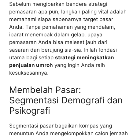
Sebelum mengibarkan bendera strategi
pemasaran apa pun, langkah paling vital adalah
memahami siapa sebenarnya target pasar
Anda. Tanpa pemahaman yang mendalam,
ibarat menembak dalam gelap, upaya
pemasaran Anda bisa meleset jauh dari
sasaran dan berujung sia-sia. Inilah fondasi
utama bagi setiap
strategi meningkatkan
penjualan umroh
yang ingin Anda raih
kesuksesannya.
Membelah Pasar:
Segmentasi Demografi dan
Psikografi
Segmentasi pasar bagaikan kompas yang
menuntun Anda mengelompokkan calon jemaah