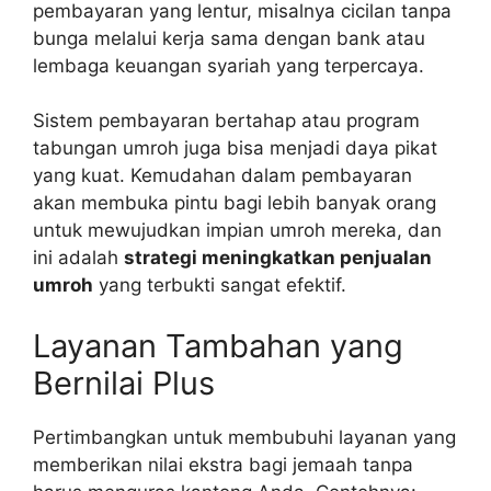
pembayaran yang lentur, misalnya cicilan tanpa
bunga melalui kerja sama dengan bank atau
lembaga keuangan syariah yang terpercaya.
Sistem pembayaran bertahap atau program
tabungan umroh juga bisa menjadi daya pikat
yang kuat. Kemudahan dalam pembayaran
akan membuka pintu bagi lebih banyak orang
untuk mewujudkan impian umroh mereka, dan
ini adalah
strategi meningkatkan penjualan
umroh
yang terbukti sangat efektif.
Layanan Tambahan yang
Bernilai Plus
Pertimbangkan untuk membubuhi layanan yang
memberikan nilai ekstra bagi jemaah tanpa