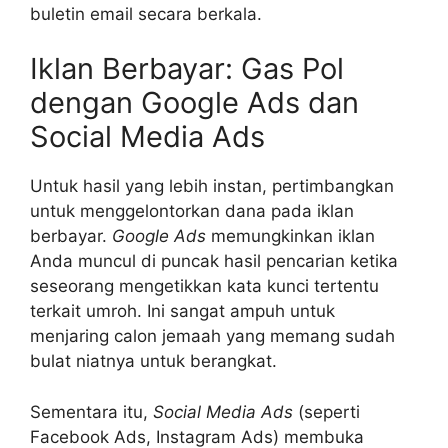
buletin email secara berkala.
Iklan Berbayar: Gas Pol
dengan Google Ads dan
Social Media Ads
Untuk hasil yang lebih instan, pertimbangkan
untuk menggelontorkan dana pada iklan
berbayar.
Google Ads
memungkinkan iklan
Anda muncul di puncak hasil pencarian ketika
seseorang mengetikkan kata kunci tertentu
terkait umroh. Ini sangat ampuh untuk
menjaring calon jemaah yang memang sudah
bulat niatnya untuk berangkat.
Sementara itu,
Social Media Ads
(seperti
Facebook Ads, Instagram Ads) membuka