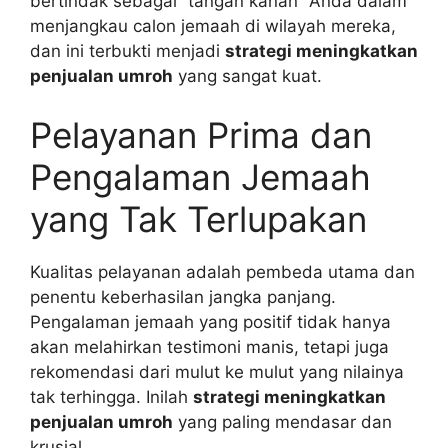
bertindak sebagai “tangan kanan” Anda dalam
menjangkau calon jemaah di wilayah mereka,
dan ini terbukti menjadi
strategi meningkatkan
penjualan umroh
yang sangat kuat.
Pelayanan Prima dan
Pengalaman Jemaah
yang Tak Terlupakan
Kualitas pelayanan adalah pembeda utama dan
penentu keberhasilan jangka panjang.
Pengalaman jemaah yang positif tidak hanya
akan melahirkan testimoni manis, tetapi juga
rekomendasi dari mulut ke mulut yang nilainya
tak terhingga. Inilah
strategi meningkatkan
penjualan umroh
yang paling mendasar dan
krusial.