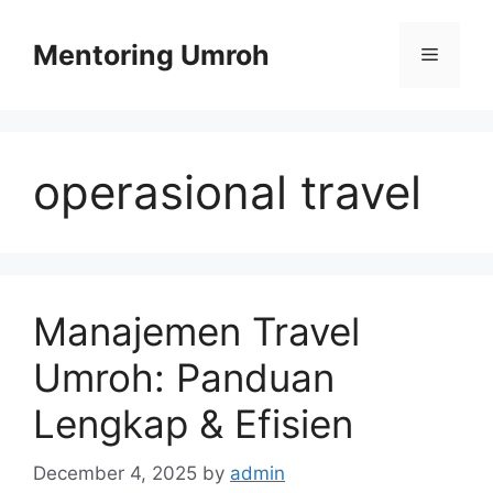
Skip
to
Mentoring Umroh
Menu
content
operasional travel
Manajemen Travel
Umroh: Panduan
Lengkap & Efisien
December 4, 2025
by
admin