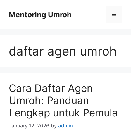
Skip
to
Mentoring Umroh
Menu
content
daftar agen umroh
Cara Daftar Agen
Umroh: Panduan
Lengkap untuk Pemula
January 12, 2026
by
admin