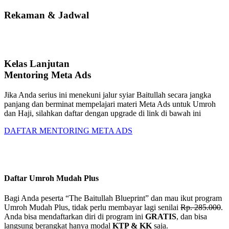
Rekaman & Jadwal
Kelas Lanjutan
Mentoring Meta Ads
Jika Anda serius ini menekuni jalur syiar Baitullah secara jangka
panjang dan berminat mempelajari materi Meta Ads untuk Umroh
dan Haji, silahkan daftar dengan upgrade di link di bawah ini
DAFTAR MENTORING META ADS
Daftar Umroh Mudah Plus
Bagi Anda peserta “The Baitullah Blueprint” dan mau ikut program
Umroh Mudah Plus, tidak perlu membayar lagi senilai
Rp. 285.000
.
Anda bisa mendaftarkan diri di program ini
GRATIS
, dan bisa
langsung berangkat hanya modal
KTP & KK
saja.