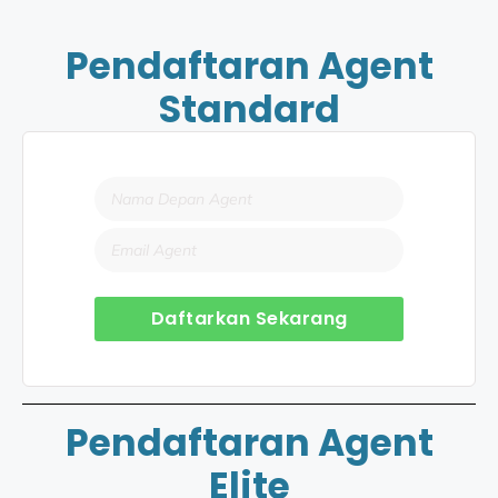
Pendaftaran Agent
Standard
Daftarkan Sekarang
Pendaftaran Agent
Elite