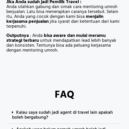
Jika Anda sudah jadi Pemilik Travel :
Anda silahkan gabung dan simak cara mentoring umroh
berjualan. Lalu bisa menerapkan caranya tersebut. Selain
itu, Anda yang cocok dengan kami bisa
menjalin
kerjasama penjualan
jika syarat dan ketentuan dari kami
terpenuhi.
Outputnya
: Anda
bisa aware dan mulai meramu
strategi terbaru
untuk mendapatkan lead lebih banyak
dan konsisten. Tentunya bisa ada peluang kerjasama
dengan mentoring umroh.
FAQ
Kalau saya sudah jadi agent di travel lain apakah
boleh bergabung?