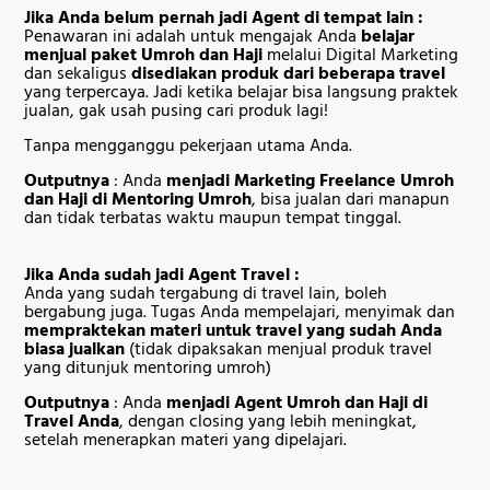
Jika Anda belum pernah jadi Agent di tempat lain :
Penawaran ini adalah untuk mengajak Anda
belajar
menjual paket Umroh dan Haji
melalui Digital Marketing
dan sekaligus
disediakan produk dari beberapa travel
yang terpercaya. Jadi ketika belajar bisa langsung praktek
jualan, gak usah pusing cari produk lagi!
Tanpa mengganggu pekerjaan utama Anda.
Outputnya
: Anda
menjadi Marketing Freelance Umroh
dan Haji di Mentoring Umroh
, bisa jualan dari manapun
dan tidak terbatas waktu maupun tempat tinggal.
Jika Anda sudah jadi Agent Travel :
Anda yang sudah tergabung di travel lain, boleh
bergabung juga. Tugas Anda mempelajari, menyimak dan
mempraktekan materi untuk travel yang sudah Anda
biasa jualkan
(tidak dipaksakan menjual produk travel
yang ditunjuk mentoring umroh)
Outputnya
: Anda
menjadi Agent Umroh dan Haji di
Travel Anda
, dengan closing yang lebih meningkat,
setelah menerapkan materi yang dipelajari.