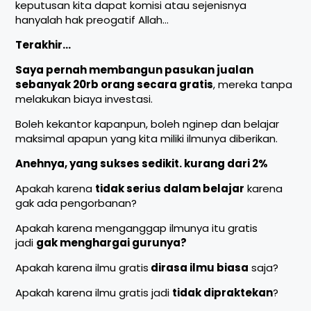
keputusan kita dapat komisi atau sejenisnya
hanyalah hak preogatif Allah…
Terakhir…
Saya pernah membangun pasukan jualan
sebanyak 20rb orang secara gratis
, mereka tanpa
melakukan biaya investasi.
Boleh kekantor kapanpun, boleh nginep dan belajar
maksimal apapun yang kita miliki ilmunya diberikan.
Anehnya, yang sukses sedikit. kurang dari 2%
Apakah karena
tidak serius dalam belajar
karena
gak ada pengorbanan?
Apakah karena menganggap ilmunya itu gratis
jadi
gak menghargai gurunya?
Apakah karena ilmu gratis
dirasa ilmu biasa
saja?
Apakah karena ilmu gratis jadi
tidak dipraktekan
?