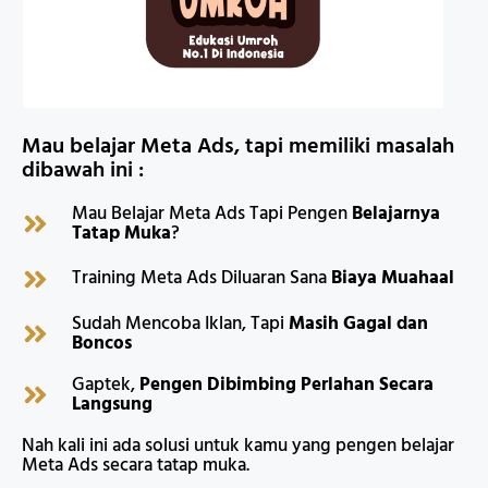
Mau belajar Meta Ads, tapi memiliki masalah
dibawah ini :
Mau Belajar Meta Ads Tapi Pengen
Belajarnya
Tatap Muka
?
Training Meta Ads Diluaran Sana
Biaya Muahaal
Sudah Mencoba Iklan, Tapi
Masih Gagal dan
Boncos
Gaptek,
Pengen Dibimbing Perlahan Secara
Langsung
Nah kali ini ada solusi untuk kamu yang pengen belajar
Meta Ads secara tatap muka.