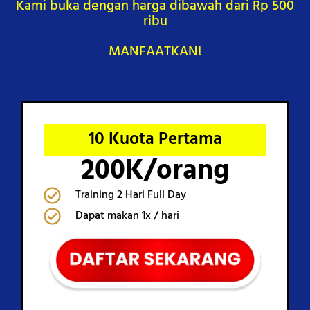
Kami buka dengan harga dibawah dari Rp 500
ribu
MANFAATKAN!
10 Kuota Pertama
200K/orang
Training 2 Hari Full Day
Dapat makan 1x / hari