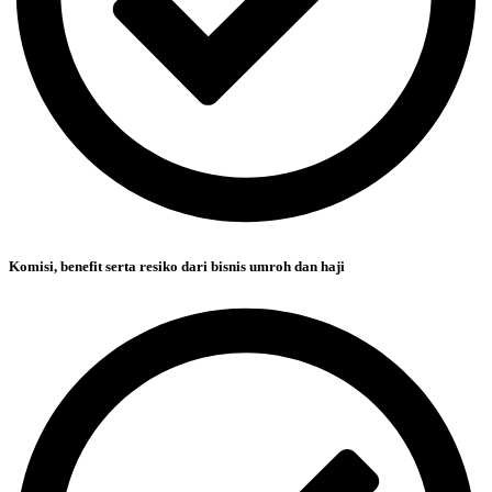
Komisi, benefit serta resiko dari bisnis umroh dan haji