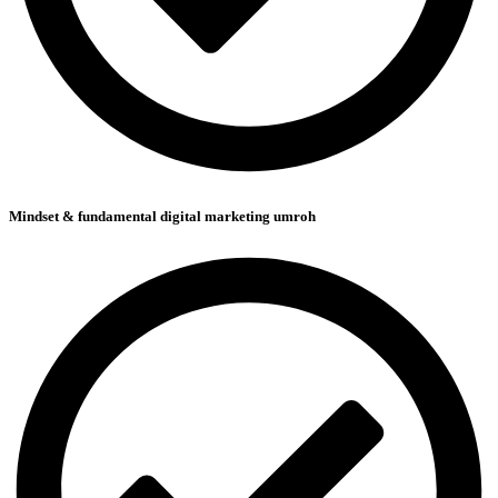
Mindset & fundamental digital marketing umroh