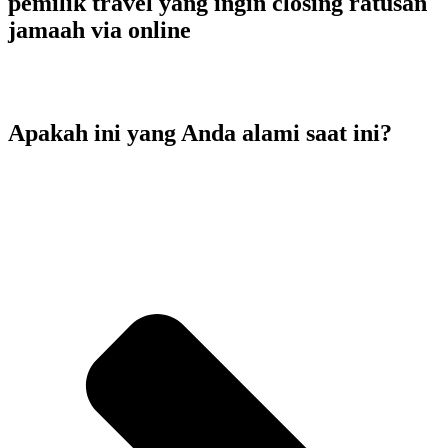
pemilik travel yang ingin closing ratusan
jamaah via online
Apakah ini yang Anda alami saat ini?