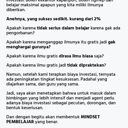
investasi. Boleh kekantor kapanpun, boleh nginep dan
belajar maksimal apapun yang kita miliki ilmunya
diberikan.
Anehnya, yang sukses sedikit. kurang dari 2%
Apakah karena
tidak serius dalam belajar
karena gak ada
pengorbanan?
Apakah karena menganggap ilmunya itu gratis jadi
gak
menghargai gurunya?
Apakah karena ilmu gratis
dirasa ilmu biasa
saja?
Apakah karena ilmu gratis jadi
tidak dipraktekan
?
Namun, setelah kami terapkan biaya investasi, ternyata
ada peningkatan tingkat kesuksesan. Padahal yang
diajarkan sama, dan guru yang sama.
Jadi, saya akan menetapkan bahwa untuk masuk dalam
bimbingan yang lebih intensif dan menjadi agent perlu
adanya biaya investasi sebagai pecutan, dorongan, dan
bentuk keseriusan.
Dan dengan begitu akan membentuk
MINDSET
PEMBELAJAR
yang benar.