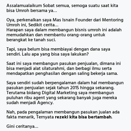
Assalamualaikum Sobat semua, semoga suatu saat kita
bisa Umroh bersama ya…
Oya, perkenalkan saya Mas Isnain Founder dari Mentoring
Umroh ini, Sedikit cerita…
Harapan saya dalam membangun bisnis umroh ini adalah
memudahkan dan membantu orang-orang untuk
berangkat ke tanah suci.
Tapi, saya belum bisa membiayai dengan dana saya
sendiri. Lalu apa yang bisa saya lakukan?
Saat ini saya membangun pasukan penjualan, dimana ini
bisa menjadi alat silaturahmi, dan berbagi ilmu serta
mendapatkan penghasilan dengan saling bekerja sama.
Saya sendiri sudah berpengalaman dalam hal membangun
pasukan penjualan sejak tahun 2015 hingga sekarang.
Terutama bidang Digital Marketing saya membangun
puluhan ribu agent yang sekarang banyak juga mereka
sudah menjadi Agency.
Nah, pada pengalaman membangun pasukan jualan ada
fakta menarik, Ternyata
rezeki kita bisa bertambah
.
Gini ceritanya…