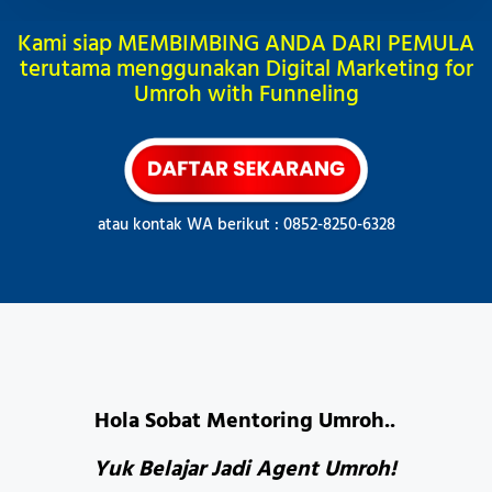
Kami siap MEMBIMBING ANDA DARI PEMULA
terutama menggunakan Digital Marketing for
Umroh with Funneling
atau kontak WA berikut : 0852-8250-6328
Hola Sobat Mentoring Umroh..
Yuk Belajar Jadi Agent Umroh!