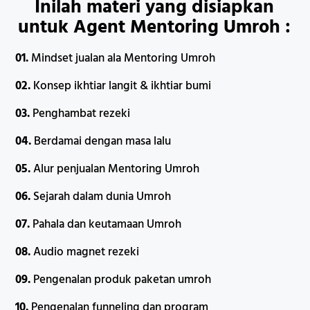
Inilah materi yang disiapkan
untuk Agent Mentoring Umroh :
01.
Mindset jualan ala Mentoring Umroh
02.
Konsep ikhtiar langit & ikhtiar bumi
03.
Penghambat rezeki
04.
Berdamai dengan masa lalu
05.
Alur penjualan Mentoring Umroh
06.
Sejarah dalam dunia Umroh
07.
Pahala dan keutamaan Umroh
08.
Audio magnet rezeki
09.
Pengenalan produk paketan umroh
10.
Pengenalan funneling dan program