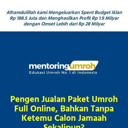
Alhamdulillah kami Mengeluarkan Spent Budget Iklan
Rp 188.5 Juta dan Menghasilkan Profit Rp 1.9 Milyar
dengan Omset Lebih dari Rp 28 Milyar
Pengen Jualan Paket Umroh
Full Online, Bahkan Tanpa
Ketemu Calon Jamaah
Sekalipun?