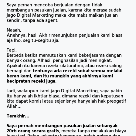
Saya pernah mencoba berjualan dengan tidak
membangun pasukan jualan, karena kita merasa sudah
jago Digital Marketing maka kita maksimalkan jualan
sendiri, tanpa ada agent.
Naaah,
Anehnya, hasil Akhir menunjukan penjualan kami biasa
aja lho, segitu-segitu aja.
Tapi,
Berbeda ketika memutuskan kami bekerjasama dengan
banyak orang. Alhasil penghasilan jadi meningkat.
Apakah itu karena rezeki silaturahmi, atau rezeki saling
berbagi dan
tentunya ada rezeki sobat semua melalui
keran kami, dan itu mungkin yang akhirnya kami
kecipratan rezeki juga.
Jadi, walaupun kami jago Digital Marketing, saya yakin
itu hanyalah ikhtiar biasa, dimana rezeki dan keputusan
kita dapat komisi atau sejenisnya hanyalah hak preogatif
Allah…
Terakhir…
Saya pernah membangun pasukan jualan sebanyak
20rb orang secara gratis
, mereka tanpa melakukan biaya