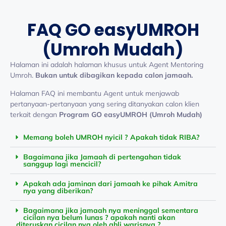
FAQ GO easyUMROH
(Umroh Mudah)
Halaman ini adalah halaman khusus untuk Agent Mentoring
Umroh.
Bukan untuk dibagikan kepada calon jamaah.
Halaman FAQ ini membantu Agent untuk menjawab
pertanyaan-pertanyaan yang sering ditanyakan calon klien
terkait dengan
Program
GO easyUMROH (Umroh Mudah)
Memang boleh UMROH nyicil ? Apakah tidak RIBA?
Bagaimana jika Jamaah di pertengahan tidak
sanggup lagi mencicil?
Apakah ada jaminan dari jamaah ke pihak Amitra
nya yang diberikan?
Bagaimana jika jamaah nya meninggal sementara
cicilan nya belum lunas ? apakah nanti akan
diteruskan cicilan nya oleh ahli warisnya ?