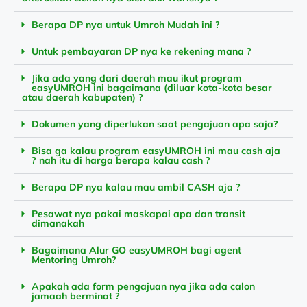
Berapa DP nya untuk Umroh Mudah ini ?
Untuk pembayaran DP nya ke rekening mana ?
Jika ada yang dari daerah mau ikut program
easyUMROH ini bagaimana (diluar kota-kota besar
atau daerah kabupaten) ?
Dokumen yang diperlukan saat pengajuan apa saja?
Bisa ga kalau program easyUMROH ini mau cash aja
? nah itu di harga berapa kalau cash ?
Berapa DP nya kalau mau ambil CASH aja ?
Pesawat nya pakai maskapai apa dan transit
dimanakah
Bagaimana Alur GO easyUMROH bagi agent
Mentoring Umroh?
Apakah ada form pengajuan nya jika ada calon
jamaah berminat ?