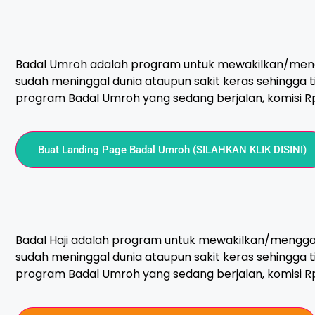
Badal Umroh adalah program untuk mewakilkan/meng
sudah meninggal dunia ataupun sakit keras sehingga t
program Badal Umroh yang sedang berjalan, komisi Rp.
Buat Landing Page Badal Umroh (SILAHKAN KLIK DISINI)
Badal Haji adalah program untuk mewakilkan/menggan
sudah meninggal dunia ataupun sakit keras sehingga ti
program Badal Umroh yang sedang berjalan, komisi Rp. 