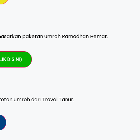
asarkan paketan umroh Ramadhan Hemat.
IK DISINI)
tan umroh dari Travel Tanur.