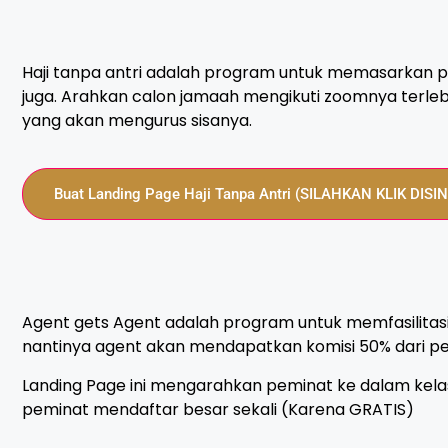
Haji tanpa antri adalah program untuk memasarkan pa
juga. Arahkan calon jamaah mengikuti zoomnya terleb
yang akan mengurus sisanya.
Buat Landing Page Haji Tanpa Antri (SILAHKAN KLIK DISIN
Agent gets Agent adalah program untuk memfasilita
nantinya agent akan mendapatkan komisi 50% dari pe
Landing Page ini mengarahkan peminat ke dalam kelas
peminat mendaftar besar sekali (Karena GRATIS)