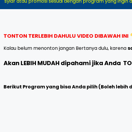
syiar atau promosi sesuai dengan program yang ingin 
TONTON TERLEBIH DAHULU VIDEO DIBAWAH INI
Kalau belum menonton jangan Bertanya dulu, karena
s
Akan LEBIH MUDAH dipahami jika Anda T
Berikut Program yang bisa Anda pilih (Boleh lebih 