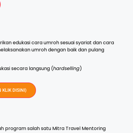
kan edukasi cara umroh sesuai syariat dan cara
 melaksanakan umroh dengan baik dan pulang
kasi secara langsung (
hardselling
)
 KLIK DISINI)
h program salah satu Mitra Travel Mentoring