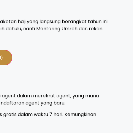
ketan haji yang langsung berangkat tahun ini
ih dahulu, nanti Mentoring Umroh dan rekan
I)
si agent dalam merekrut agent, yang mana
ndaftaran agent yang baru.
 gratis dalam waktu 7 hari. Kemungkinan