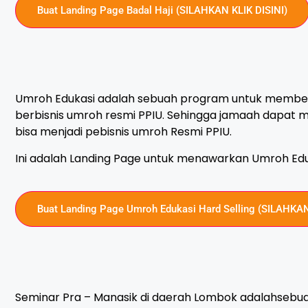
Buat Landing Page Badal Haji (SILAHKAN KLIK DISINI)
Umroh Edukasi adalah sebuah program untuk memberi
berbisnis umroh resmi PPIU. Sehingga jamaah dapat
bisa menjadi pebisnis umroh Resmi PPIU.
Ini adalah Landing Page untuk menawarkan Umroh Edu
Buat Landing Page Umroh Edukasi Hard Selling (SILAHKAN
Seminar Pra – Manasik di daerah Lombok adalahsebua