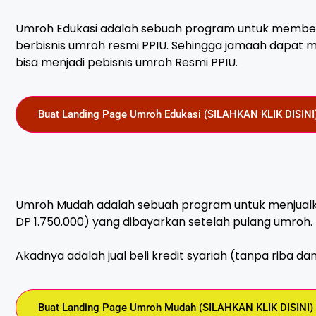
Umroh Edukasi adalah sebuah program untuk memberi
berbisnis umroh resmi PPIU. Sehingga jamaah dapat
bisa menjadi pebisnis umroh Resmi PPIU.
Buat Landing Page Umroh Edukasi (SILAHKAN KLIK DISINI
Umroh Mudah adalah sebuah program untuk menjualk
DP 1.750.000) yang dibayarkan setelah pulang umroh.
Akadnya adalah jual beli kredit syariah (tanpa riba 
Buat Landing Page Umroh Mudah (SILAHKAN KLIK DISINI)